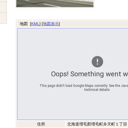
地図 [
KML
] [
地図表示
]
Oops! Something went w
This page didn't load Google Maps correctly. See the Java
technical details.
住所
北海道増毛郡増毛町弁天町１丁目