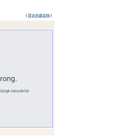
(
歴史的建造物
)
rong.
Script console for