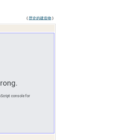
(
歴史的建造物
)
rong.
Script console for